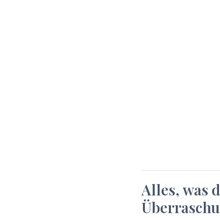
Alles, was 
Überraschu