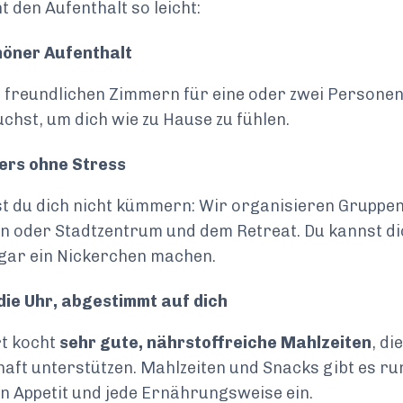
 den Aufenthalt so leicht:
chöner Aufenthalt
 freundlichen Zimmern für eine oder zwei Personen
chst, um dich wie zu Hause zu fühlen.
ers ohne Stress
t du dich nicht kümmern: Wir organisieren Gruppe
n oder Stadtzentrum und dem Retreat. Du kannst d
gar ein Nickerchen machen.
die Uhr, abgestimmt auf dich
rt kocht
sehr gute, nährstoffreiche Mahlzeiten
, di
ft unterstützen. Mahlzeiten und Snacks gibt es ru
en Appetit und jede Ernährungsweise ein.