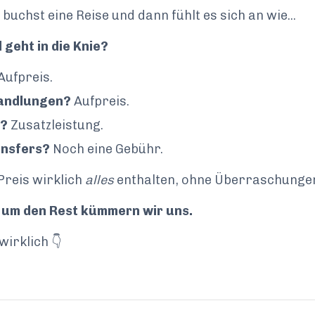
buchst eine Reise und dann fühlt es sich an wie...
 geht in die Knie?
Aufpreis.
andlungen?
Aufpreis.
n?
Zusatzleistung.
ansfers?
Noch eine Gebühr.
 Preis wirklich
alles
enthalten, ohne Überraschunge
 um den Rest kümmern wir uns.
irklich 👇