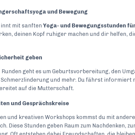
angerschaftsyoga und Bewegung
innt mit sanften
Yoga- und Bewegungsstunden fü
rken, deinen Kopf ruhiger machen und dir helfen, di
Sicherheit geben
en Runden geht es um Geburtsvorbereitung, den Umg
 Schmerzlinderung und mehr. Du fährst informiert 
reitet auf die Mutterschaft.
eiten und Gesprächskreise
sen und kreativen Workshops kommst du mit ander
äch. Diese Stunden geben Raum zum Nachdenken, zu
ng. Oft entstehen dabei Freundschaften, die bleiben