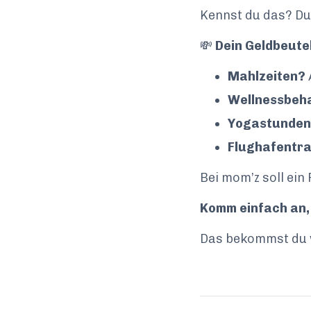
Kennst du das? Du 
💸
Dein Geldbeutel
Mahlzeiten?
Wellnessbeh
Yogastunde
Flughafentr
Bei mom’z soll ein
Komm einfach an,
Das bekommst du w