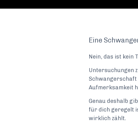
Eine Schwanger
Nein, das ist kein 
Untersuchungen ze
Schwangerschaft d
Aufmerksamkeit ha
Genau deshalb gib
für dich geregelt 
wirklich zählt.