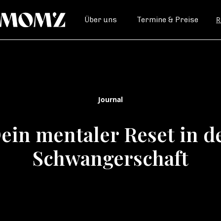
R
Über uns
Termine & Preise
Journal
ein mentaler Reset in d
Schwangerschaft