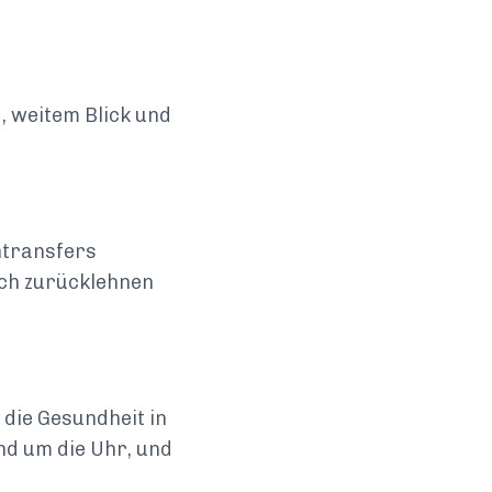
, weitem Blick und
ntransfers
ich zurücklehnen
e die Gesundheit in
nd um die Uhr, und