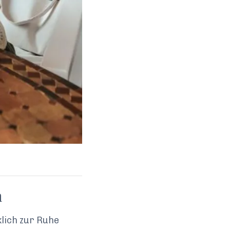
n
lich zur Ruhe