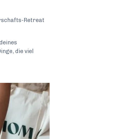
schafts-Retreat
 deines
nge, die viel