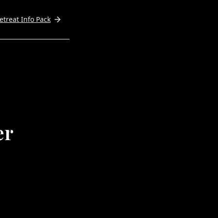
etreat Info Pack
er