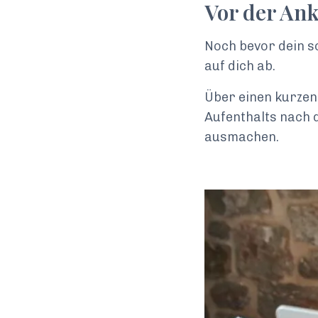
Vor der Ank
Noch bevor dein s
auf dich ab.
Über einen kurzen
Aufenthalts nach d
ausmachen.