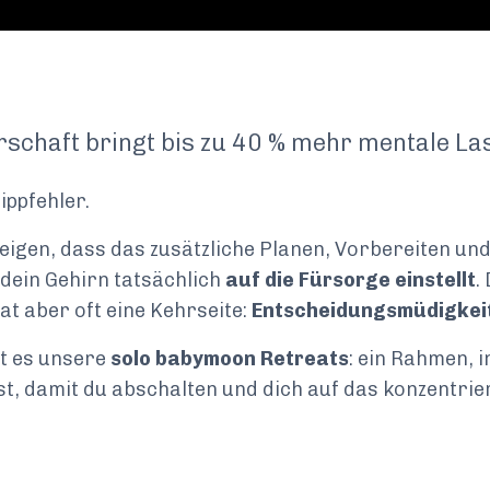
schaft bringt bis zu 40 % mehr mentale Las
Tippfehler.
igen, dass das zusätzliche Planen, Vorbereiten und
ein Gehirn tatsächlich
auf die Fürsorge einstellt
.
t aber oft eine Kehrseite:
Entscheidungsmüdigkei
t es unsere
solo babymoon Retreats
: ein Rahmen, i
ist, damit du abschalten und dich auf das konzentri